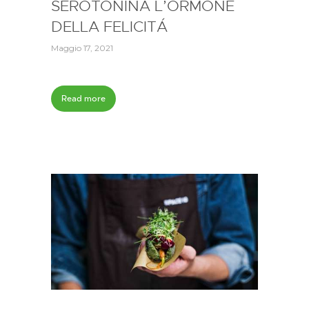
SEROTONINA L’ORMONE
DELLA FELICITÁ
Maggio 17, 2021
Read more