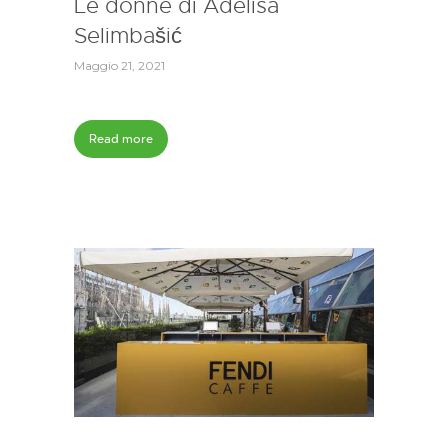
Le donne di Adelisa
Selimbašić
Maggio 21, 2021
Read more