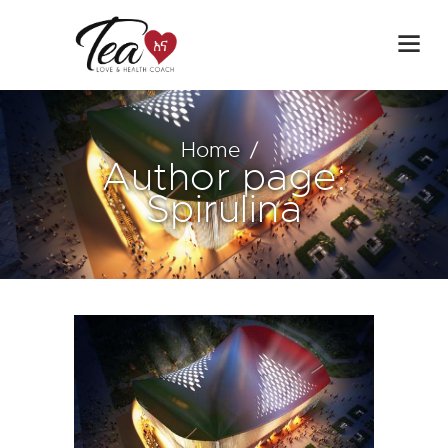
Home
Author page:
Spirulina