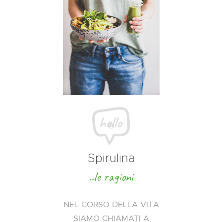
Spirulina
..le ragioni
NEL CORSO DELLA VITA
SIAMO CHIAMATI A