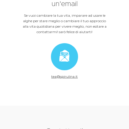
un'email
Se vuoi cambiare la tua vita, imparare ad usare le
alghe per stare meglio o cambiare il tuo approccio
alla vita quotidiana per vivere meglio, non esitare a
contattarmi! sarò felice di aiutarti!
tea@spirulina.it