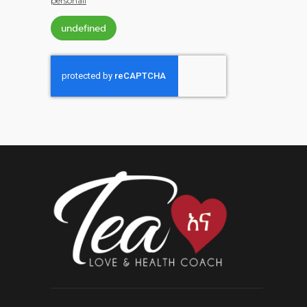
personali