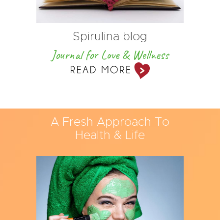
Spirulina blog
Journal for Love & Wellness
A Fresh Approach To
Health & Life