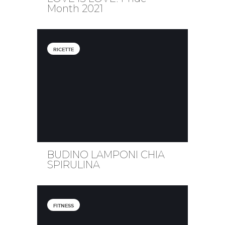
Month 2021
RICETTE
BUDINO LAMPONI CHIA
SPIRULINA
FITNESS