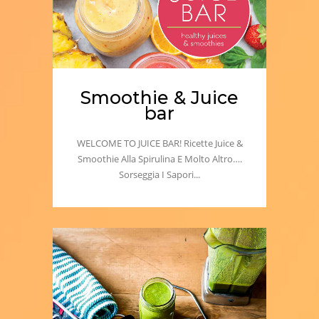
Smoothie & Juice
bar
WELCOME TO JUICE BAR! Ricette Juice &
Smoothie Alla Spirulina E Molto Altro….
Sorseggia I Sapori...