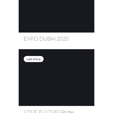
EXPO DUBAI 2020
LIFE STYLE
LOVE IS LOVE! Pride