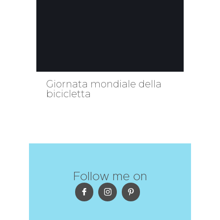
Giornata mondiale della
bicicletta
Follow me on