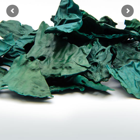
Healt